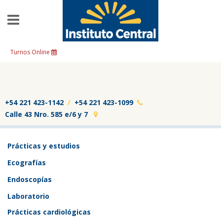
Skip to main content
Turnos Online
.
+54 221 423-1142
/
+54 221 423-1099
Calle 43 Nro. 585 e/6 y 7
Prácticas y estudios
Ecografías
Endoscopías
Laboratorio
Prácticas cardiológicas