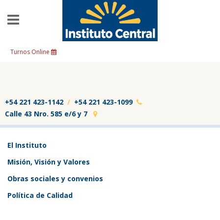
Skip to main content
Turnos Online
.
+54 221 423-1142
/
+54 221 423-1099
Calle 43 Nro. 585 e/6 y 7
El Instituto
Misión, Visión y Valores
Obras sociales y convenios
Política de Calidad